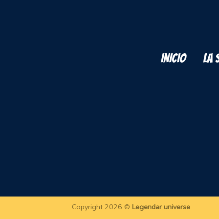
INICIO
LA 
Copyright 2026 ©
Legendar universe