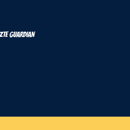
ZTE GUARDIAN