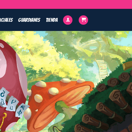
ICIALES
GUARDIANES
TIENDA