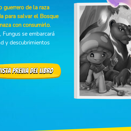
 guerrero de la raza
a para salvar el Bosque
enaza con consumirlo
.
, Fungus se embarcará
tad y descubrimientos