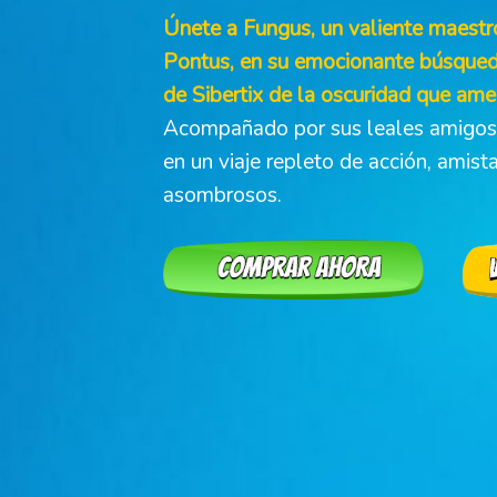
Únete a Fungus, un valiente maestro
Pontus, en su emocionante búsqued
de Sibertix de la oscuridad que am
Acompañado por sus leales amigos
en un viaje repleto de acción, amis
asombrosos.