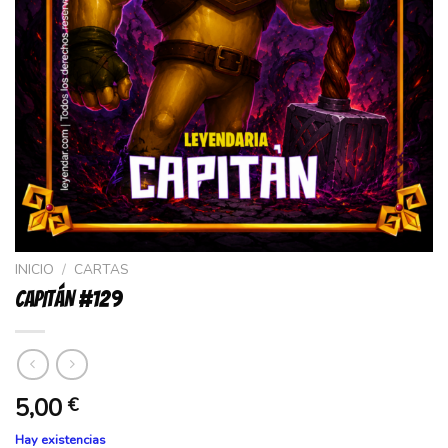
INICIO
/
CARTAS
CAPITÁN #129
5,00
€
Hay existencias