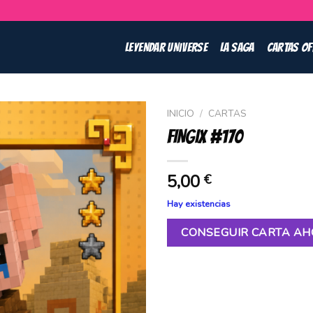
LEYENDAR UNIVERSE
LA SAGA
CARTAS OF
INICIO
/
CARTAS
FINGIX #170
5,00
€
Hay existencias
CONSEGUIR CARTA A