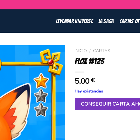
LEYENDAR UNIVERSE
LA SAGA
CARTAS OF
INICIO
/
CARTAS
FLOX #123
5,00
€
Hay existencias
CONSEGUIR CARTA A