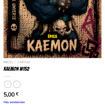
INICIO
/
CARTAS
KAEMON #152
5,00
€
Hay existencias