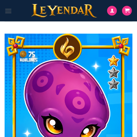
Saltar
al
contenido