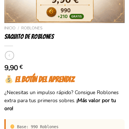
INICIO
/
ROBLONES
Saquito de Roblones
9,90
€
EL BOTÍN DEL APRENDIZ
¿Necesitas un impulso rápido? Consigue Roblones
extra para tus primeros sobres.
¡Más valor por tu
oro!
Base: 990 Roblones