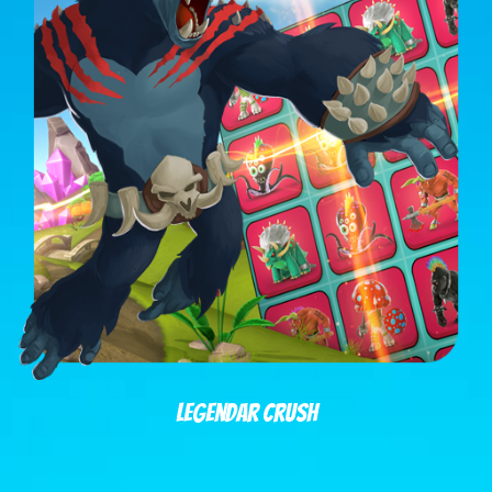
LeGendar Crush