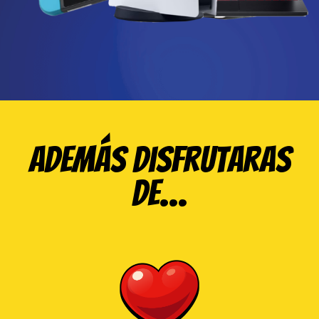
Además disfrutaras
de…