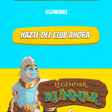
LegendBall