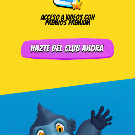
Acceso a videos con
premios premium