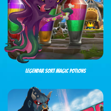
LeGendar sort magic Potions