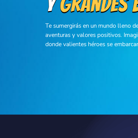
Te sumergirás en un mundo lleno d
aventuras y valores positivos. Imag
donde valientes héroes se embarcan