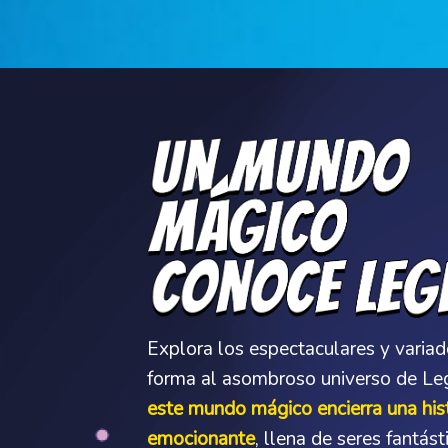
Explora los espectaculares y variad
forma al asombroso universo de Le
este mundo mágico encierra una hist
emocionante
, llena de seres fantás