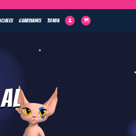
ICIALES
GUARDIANES
TIENDA