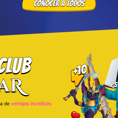
ta de
ventajas increíbles