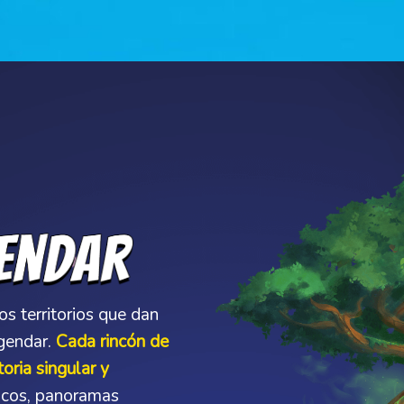
os territorios que dan
gendar.
Cada rincón de
oria singular y
ticos, panoramas