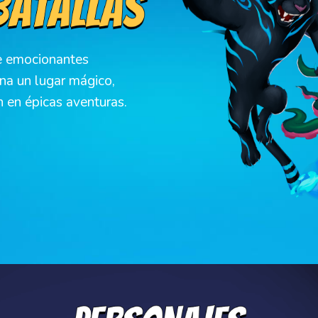
e emocionantes
ina un lugar mágico,
 en épicas aventuras.