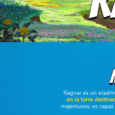
Ragnar es un eladrin 
en la torre destina
majestuoso, es capaz 