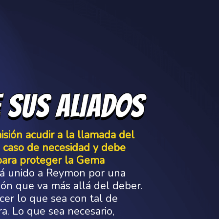
sión acudir a la llamada del
 caso de necesidad y debe
para proteger la Gema
tá unido a Reymon por una
ión que va más allá del deber.
cer lo que sea con tal de
a. Lo que sea necesario,