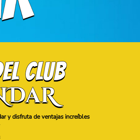
r y disfruta de ventajas increíbles
.
s