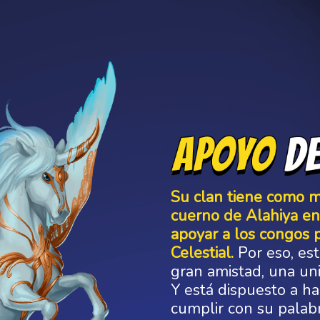
Su clan tiene como mi
cuerno de Alahiya en
apoyar a los congos 
Celestial.
Por eso, es
gran amistad, una un
Y está dispuesto a ha
cumplir con su palabr