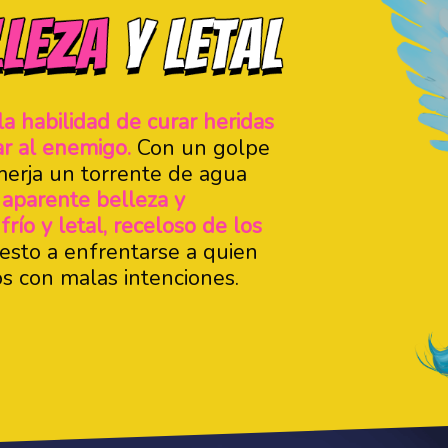
la habilidad de curar heridas
ar al enemigo.
Con un golpe
merja un torrente de agua
 aparente belleza y
río y letal, receloso de los
esto a enfrentarse a quien
os con malas intenciones.