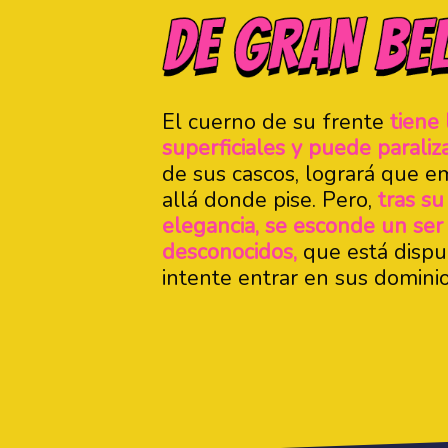
El cuerno de su frente
tiene 
superficiales y puede paraliz
de sus cascos, logrará que e
allá donde pise. Pero,
tras su
elegancia, se esconde un ser f
desconocidos,
que está dispu
intente entrar en sus domini