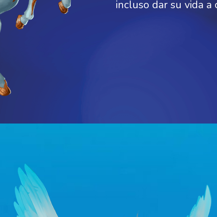
incluso dar su vida a