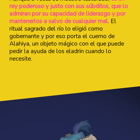
rey poderoso y justo con sus súbditos, que lo
admiran por su capacidad de liderazgo y por
mantenerlos a salvo de cualquier mal.
El
ritual sagrado del río lo eligió como
gobernante y por eso porta el cuerno de
Alahiya, un objeto mágico con el que puede
pedir la ayuda de los eladrin cuando lo
necesite.