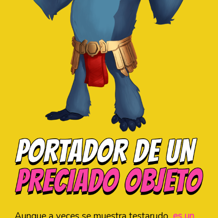
Aunque a veces se muestra testarudo,
es un