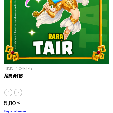
INICIO
/
CARTAS
TAIR #115
5,00
€
Hay existencias