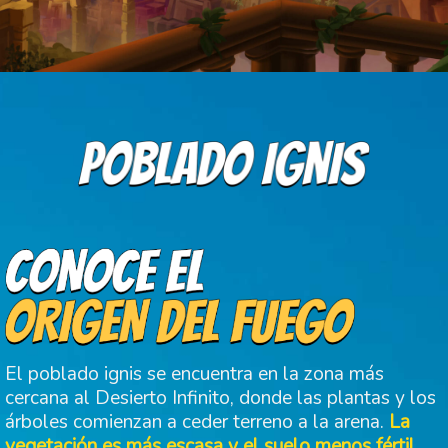
El poblado ignis se encuentra en la zona más
cercana al Desierto Infinito, donde las plantas y los
árboles comienzan a ceder terreno a la arena.
La
vegetación es más escasa y el suelo menos fértil,