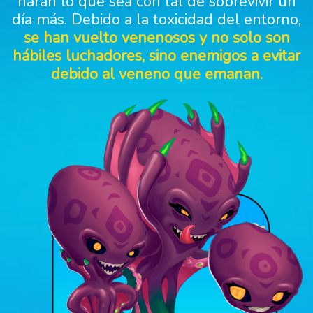
harán lo que sea con tal de sobrevivir un
día más. Debido a la toxicidad del entorno,
se han vuelto venenosos y no solo son
hábiles luchadores, sino enemigos a evitar
debido al veneno que emanan.