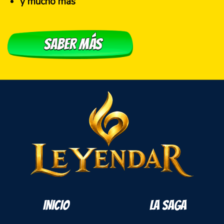
y mucho más
INICIO
LA SAGA