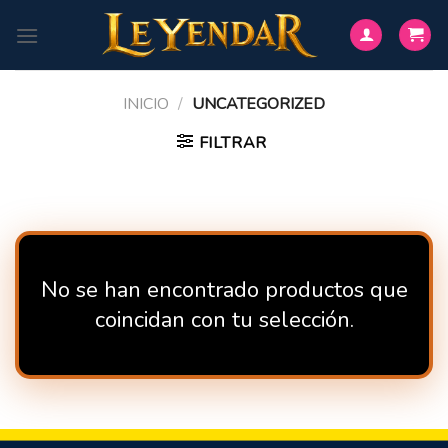
Saltar
al
contenido
INICIO
/
UNCATEGORIZED
FILTRAR
No se han encontrado productos que
coincidan con tu selección.