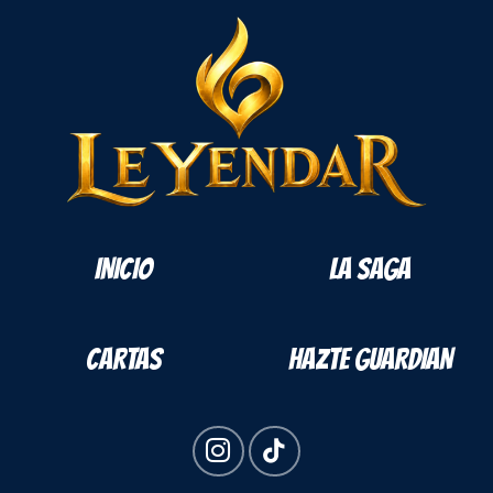
INICIO
LA SAGA
CARTAS
HAZTE GUARDIAN